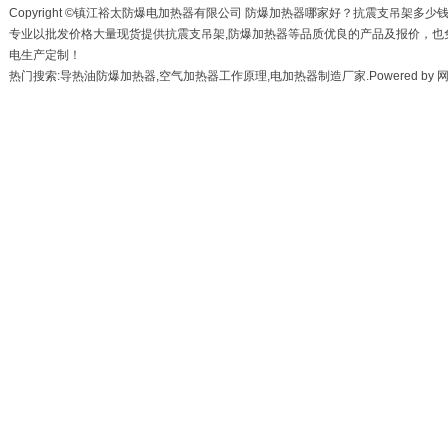
Copyright ©镇江裕太防爆电加热器有限公司
防爆加热器
哪家好？
抗震支吊架
多少
专业以批发价格大量现货提供抗震支吊架,防爆加热器等品质优良的产品及报价，也
电生产定制！
热门搜索:导热油防爆加热器,空气加热器工作原理,电加热器制造厂家.Powered by